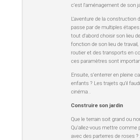
c’est l’aménagement de son ja
L’aventure de la construction
passe par de multiples étapes. 
tout d’abord choisir son lieu de
fonction de son lieu de travail
routier et des transports en
ces paramètres sont importants
Ensuite, s’enterrer en pleine
enfants ? Les trajets qu’il fau
cinéma…
Construire son jardin
Que le terrain soit grand ou n
Qu’allez-vous mettre comme pl
avec des parterres de roses ? A