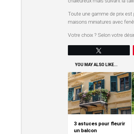
chaleureux mais suivant la tail
Toute une gamme de prix est
maisons miniatures avec fenê
Votre choix ? Selon votre dési
Tweetez
YOU MAY ALSO LIKE...
3 astuces pour fleurir
un balcon