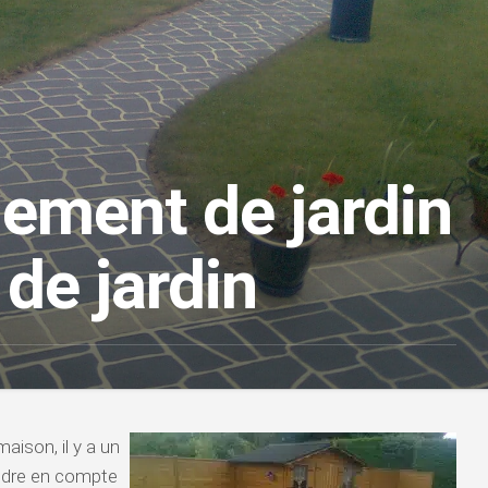
ment de jardin
 de jardin
aison, il y a un
ndre en compte