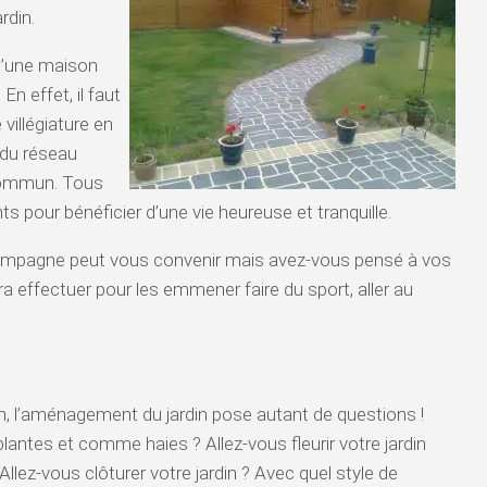
rdin.
 d’une maison
En effet, il faut
 villégiature en
, du réseau
 commun. Tous
 pour bénéficier d’une vie heureuse et tranquille.
 campagne peut vous convenir mais avez-vous pensé à vos
dra effectuer pour les emmener faire du sport, aller au
on, l’aménagement du jardin pose autant de questions !
antes et comme haies ? Allez-vous fleurir votre jardin
llez-vous clôturer votre jardin ? Avec quel style de