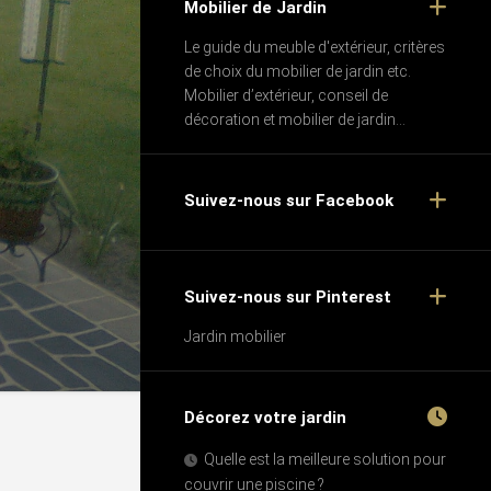
Mobilier de Jardin
Le guide du meuble d'extérieur, critères
de choix du mobilier de jardin etc.
Mobilier d’extérieur, conseil de
décoration et mobilier de jardin...
Suivez-nous sur Facebook
Suivez-nous sur Pinterest
Jardin mobilier
Décorez votre jardin
Quelle est la meilleure solution pour
couvrir une piscine ?