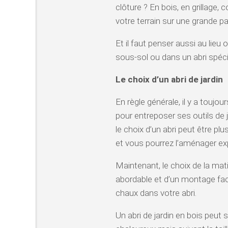
clôture ? En bois, en grillag
votre terrain sur une grande part
Et il faut penser aussi au lieu 
sous-sol ou dans un abri spéc
Le choix d’un abri de jardin
En règle générale, il y a toujo
pour entreposer ses outils de j
le choix d’un abri peut être plus
et vous pourrez l’aménager ex
Maintenant, le choix de la mati
abordable et d’un montage facili
chaux dans votre abri.
Un abri de jardin en bois peut