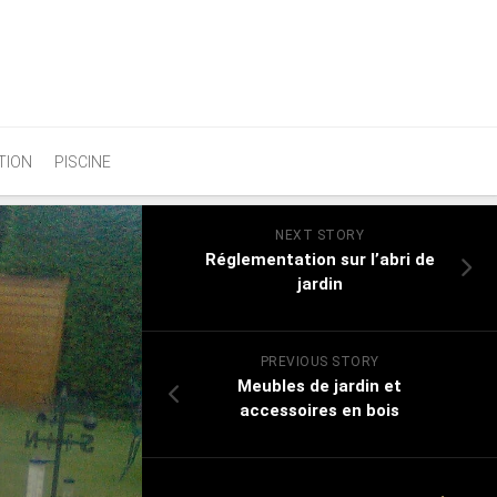
TION
PISCINE
NEXT STORY
Réglementation sur l’abri de
jardin
PREVIOUS STORY
Meubles de jardin et
accessoires en bois