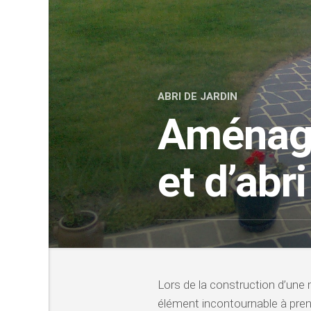
ABRI DE JARDIN
Aménage
et d’abri
Lors de la construction d’une m
élément incontournable à pre