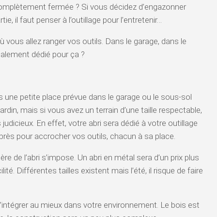
e, complètement fermée ? Si vous décidez d’engazonner
ie, il faut penser à l’outillage pour l’entretenir…
où vous allez ranger vos outils. Dans le garage, dans le
ialement dédié pour ça ?
urs une petite place prévue dans le garage ou le sous-sol
ardin, mais si vous avez un terrain d’une taille respectable,
 judicieux. En effet, votre abri sera dédié à votre outillage
près pour accrocher vos outils, chacun à sa place.
ère de l’abri s’impose. Un abri en métal sera d’un prix plus
té. Différentes tailles existent mais l’été, il risque de faire
 s’intégrer au mieux dans votre environnement. Le bois est