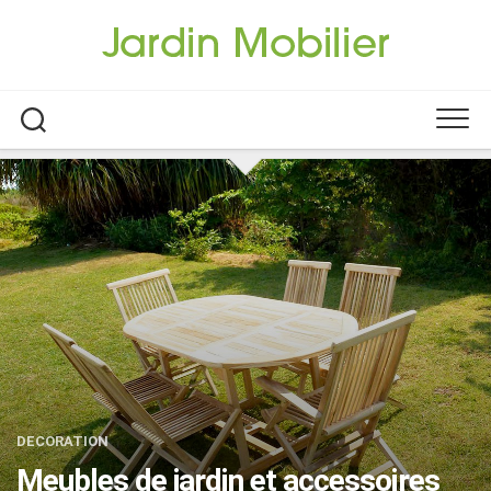
Skip
to
content
DECORATION
Meubles de jardin et accessoires